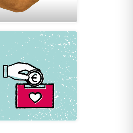
Hier klicken
Geldspenden