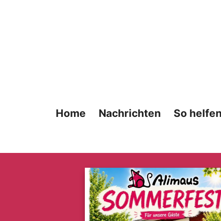
Zum
Inhalt
springen
Home
Nachrichten
So helfen