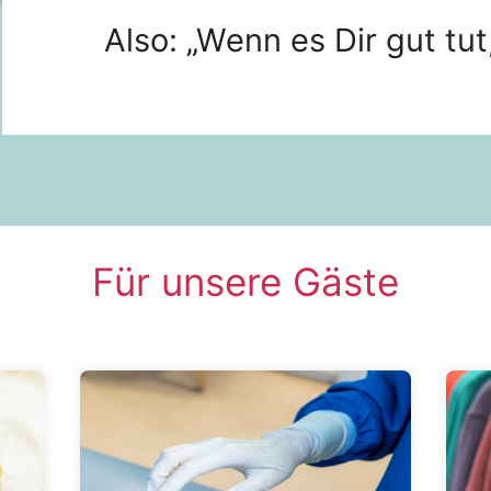
Also: „Wenn es Dir gut tu
Für unsere Gäste
Hier klicken