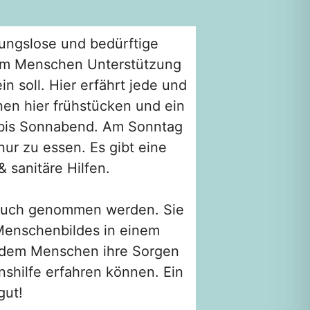
nungslose und bedürftige
dem Menschen Unterstützung
 soll. Hier erfährt jede und
en hier frühstücken und ein
bis Sonnabend. Am Sonntag
nur zu essen. Es gibt eine
 sanitäre Hilfen.
pruch genommen werden. Sie
 Menschenbildes in einem
n dem Menschen ihre Sorgen
shilfe erfahren können. Ein
gut!