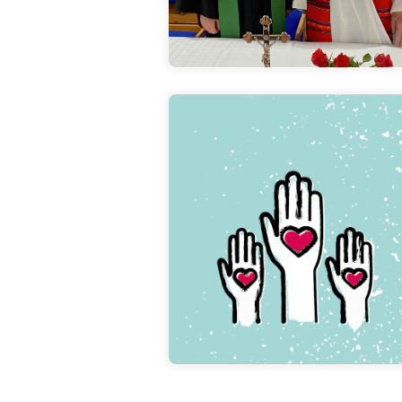
Hier klicken
Zeitspenden