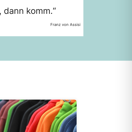
t, dann komm.“
Franz von Assisi
Hier klicken