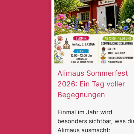
Alimaus Sommerfest
2026: Ein Tag voller
Begegnungen
Einmal im Jahr wird
besonders sichtbar, was di
Alimaus ausmacht: