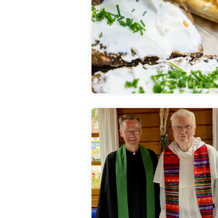
Mittagessen
Frühstück und
Hier klicken
Seelsorge