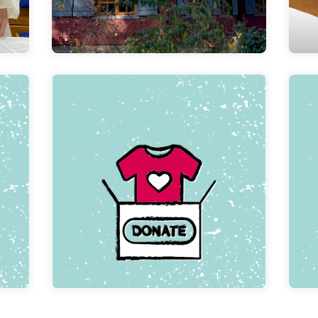
Hier klicken
Kleiderspenden