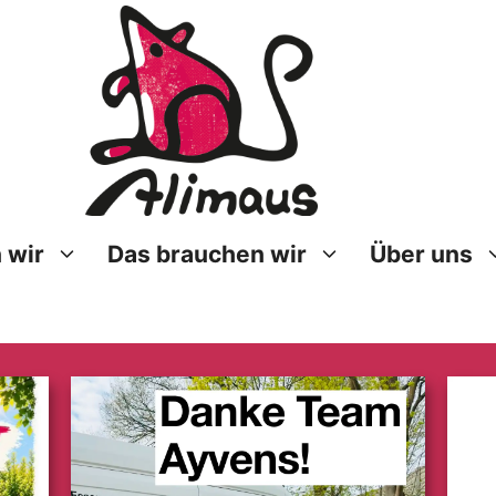
 wir
Das brauchen wir
Über uns