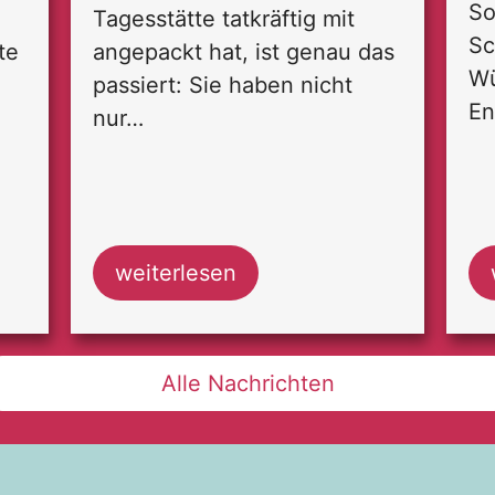
So
Tagesstätte tatkräftig mit
Sc
te
angepackt hat, ist genau das
Wü
passiert: Sie haben nicht
E
nur…
weiterlesen
Alle Nachrichten