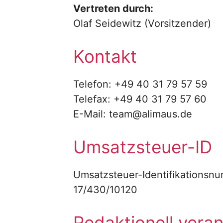
Vertreten durch:
Olaf Seidewitz (Vorsitzender)
Kontakt
Telefon: +49 40 31 79 57 59
Telefax: +49 40 31 79 57 60
E-Mail: team@alimaus.de
Umsatzsteuer-ID
Umsatzsteuer-Identifikationsn
17/430/10120
Redaktionell veran