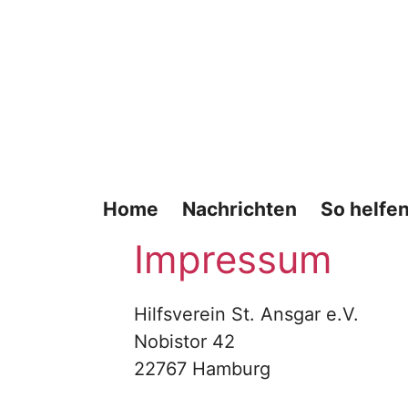
Zum
Inhalt
springen
Home
Nachrichten
So helfen
Impressum
Hilfsverein St. Ansgar e.V.
Nobistor 42
22767 Hamburg