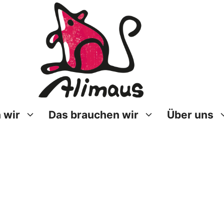
 wir
Das brauchen wir
Über uns