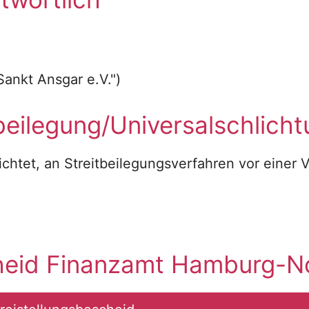
Sankt Ansgar e.V.")
beilegung/Universal­schlicht
lichtet, an Streitbeilegungsverfahren vor einer
cheid Finanzamt Hamburg-N