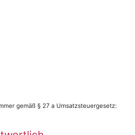
ummer gemäß § 27 a Umsatzsteuergesetz:
twortlich