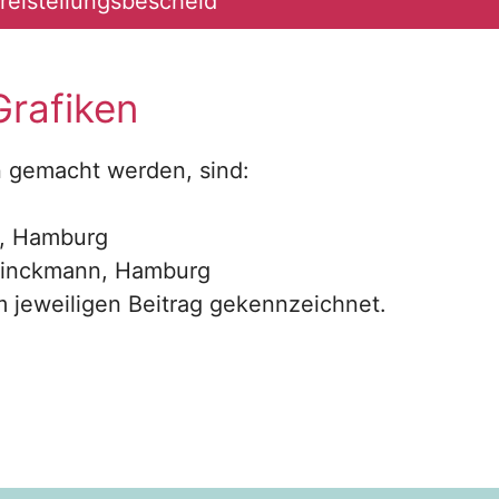
reistellungsbescheid
Grafiken
 gemacht werden, sind:
e, Hamburg
Brinckmann, Hamburg
im jeweiligen Beitrag gekennzeichnet.