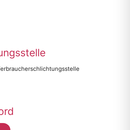
ungs­stelle
 Verbraucherschlichtungsstelle
ord