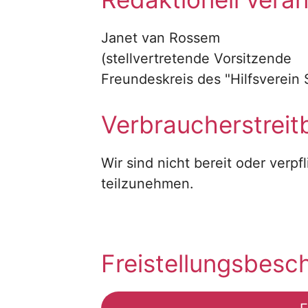
Janet van Rossem
(stellvertretende Vorsitzende
Freundeskreis des "Hilfsverein 
Verbraucher­streit­
Wir sind nicht bereit oder verpf
teilzunehmen.
Freistellungsbes