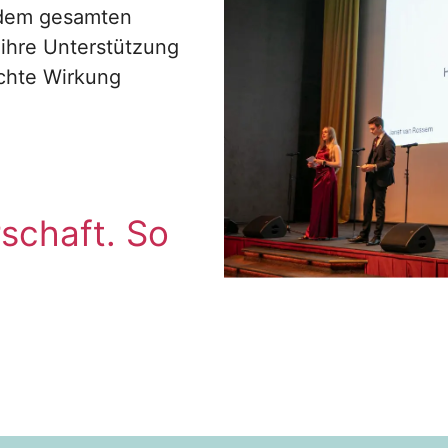
t dem gesamten
ihre Unterstützung
chte Wirkung
schaft. So