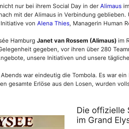
nicht nur bei ihrem Social Day in der
Alimaus
im
anach mit der Alimaus in Verbindung geblieben
Initiative von
Alena Thies
, Managerin Human R
ysée Hamburg
Janet van Rossem (Alimaus)
im 
 Gelegenheit gegeben, vor ihren über 280 Teamm
ngebote, unsere Initiativen und unsere tägliche 
 Abends war eindeutig die Tombola. Es war ei
eren gesamte Erlöse aus den Losen, wurden voll
Die offiziel
im Grand Ely