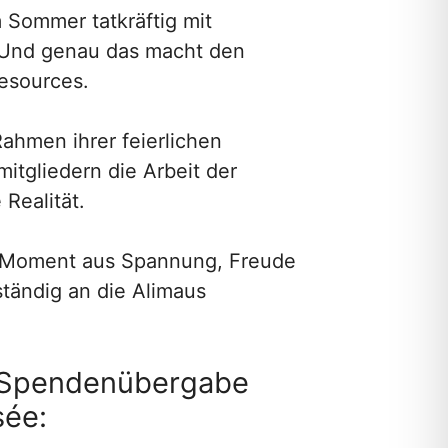
 Sommer tatkräftig mit
. Und genau das macht den
esources.
Rahmen ihrer feierlichen
itgliedern die Arbeit der
Realität.
n Moment aus Spannung, Freude
ständig an die Alimaus
le Spendenübergabe
sée: