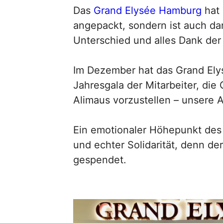
Das
Grand Elysée Hamburg
hat 
angepackt, sondern ist auch d
Unterschied und alles Dank der 
Im Dezember hat das Grand El
Jahresgala der Mitarbeiter, die
Alimaus vorzustellen – unsere A
Ein emotionaler Höhepunkt des
und echter Solidarität, denn d
gespendet.