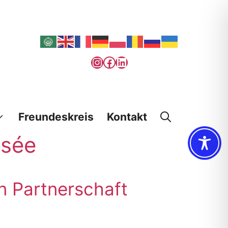
Instagram
Facebook
LinkedIn
Freundeskreis
Kontakt
ysée
en Partnerschaft