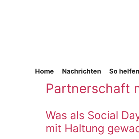
Zum
Inhalt
springen
Home
Nachrichten
So helfen
Partnerschaft 
Was als Social Day
mit Haltung gewa