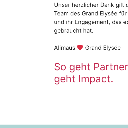
Unser herzlicher Dank gil
Team des Grand Elysée für 
und ihr Engagement, das e
gebraucht hat.
Alimaus
Grand Elysée
So geht Partner
geht Impact.