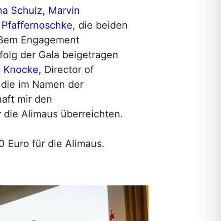
a Schulz
,
Marvin
 Pfaffernoschke
, die beiden
roßem Engagement
olg der Gala beigetragen
s Knocke
, Director of
die im Namen der
aft mir den
die Alimaus überreichten.
0 Euro für die Alimaus.