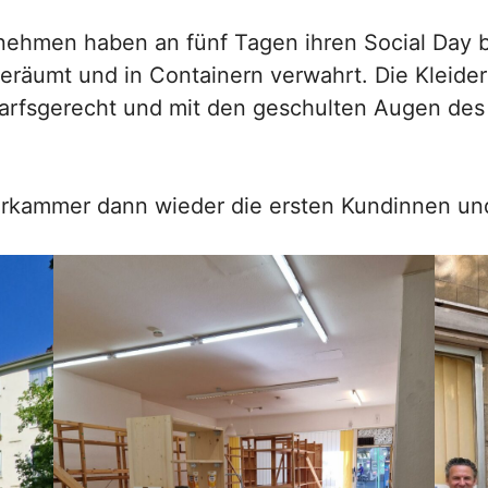
nehmen haben an fünf Tagen ihren Social Day be
geräumt und in Containern verwahrt. Die Kleid
arfsgerecht und mit den geschulten Augen des
derkammer dann wieder die ersten Kundinnen u