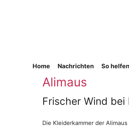
Zum
Inhalt
springen
Home
Nachrichten
So helfen
Alimaus
Frischer Wind b
Die Kleiderkammer der Alimaus 