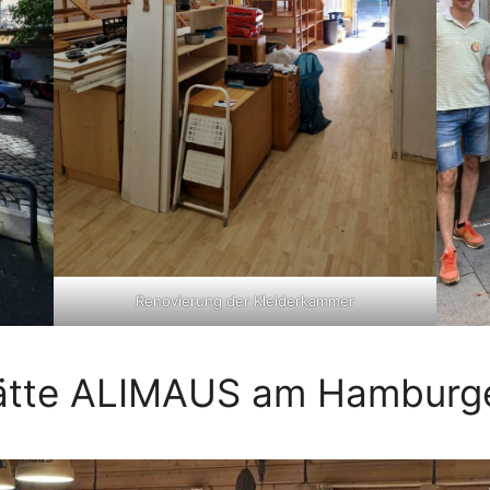
Renovierung der Kleiderkammer
tätte ALIMAUS am Hamburge