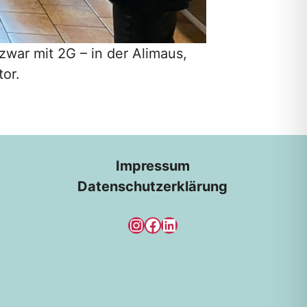
 zwar mit 2G – in der Alimaus,
or.
Impressum
Datenschutzerklärung
Instagram
Facebook
LinkedIn