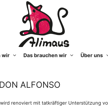
 wir
Das brauchen wir
Über uns
ei DON ALFONSO
wird renoviert mit tatkräftiger Unterstützung 