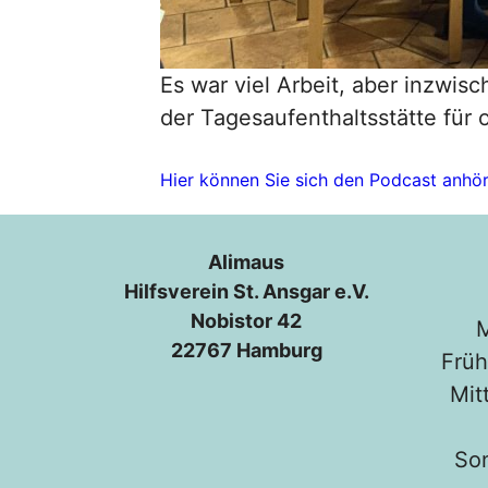
Es war viel Arbeit, aber inzwisc
der Tagesaufenthaltsstätte für
Hier können Sie sich den Podcast anhö
Alimaus
Hilfsverein St. Ansgar e.V.
Nobistor 42
M
22767 Hamburg
Früh
Mit
So