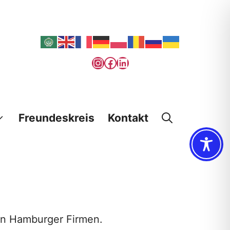
Instagram
Facebook
LinkedIn
Freundeskreis
Kontakt
von Hamburger Firmen.