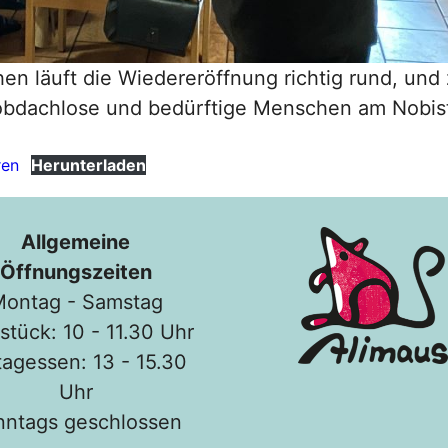
hen läuft die Wiedereröffnung richtig rund, und
 obdachlose und bedürftige Menschen am Nobist
ren
Herunterladen
Allgemeine
Öffnungszeiten
ontag - Samstag
stück: 10 - 11.30 Uhr
tagessen: 13 - 15.30
Uhr
nntags geschlossen