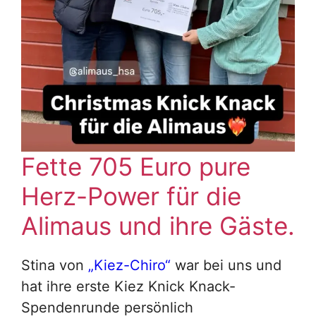
Fette 705 Euro pure
Herz-Power für die
Alimaus und ihre Gäste.
Stina von
„Kiez-Chiro“
war bei uns und
hat ihre erste Kiez Knick Knack-
Spendenrunde persönlich