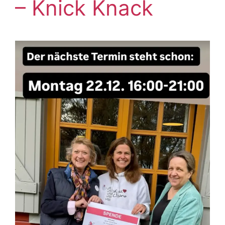
– Knick Knack